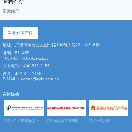
专利推荐
暂无信息
科粤知识产权
地址：广州市越秀区先烈中路100号大院23-1栋616房
邮编：511458
400热线：400-812-2158
联系电话：400-812-2158
传真：400-812-2158
E-MAIL：kyxmb@kyip.com.cn
友情链接
务平台
云浮市知识产权信息公共服务平台
云浮市场监督管理局
云浮市科技局