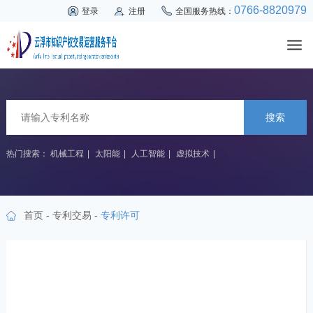
0766-8820979
登录
注册
全国服务热线：
搜索
热门搜索：
机械工程
|
太阳能
|
人工智能
|
虚拟技术
|
首页
-
专利交易
-
专利许可