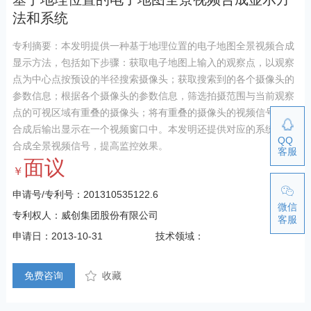
法和系统
专利摘要：本发明提供一种基于地理位置的电子地图全景视频合成
显示方法，包括如下步骤：获取电子地图上输入的观察点，以观察
点为中心点按预设的半径搜索摄像头；获取搜索到的各个摄像头的
参数信息；根据各个摄像头的参数信息，筛选拍摄范围与当前观察
点的可视区域有重叠的摄像头；将有重叠的摄像头的视频信号进行
合成后输出显示在一个视频窗口中。本发明还提供对应的系统，能
QQ
合成全景视频信号，提高监控效果。
客服
面议
￥
申请号/专利号：201310535122.6
微信
专利权人：威创集团股份有限公司
客服
申请日：2013-10-31
技术领域：
免费咨询
收藏