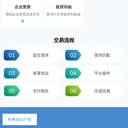
企业资质
政府补贴
增加企业资质及技术含
新兴行业享政府补贴金
量
交易流程
01
02
提交需求
需求匹配
03
04
签署协议
平台操作
05
06
支付尾款
完成交易
科粤知识产权