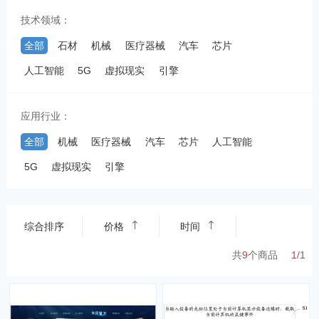
技术领域：
全部
石材
机械
医疗器械
汽车
芯片
人工智能
5G
虚拟现实
引擎
应用行业：
全部
机械
医疗器械
汽车
芯片
人工智能
5G
虚拟现实
引擎
综合排序
价格
时间
共
9
个商品
1
/
1