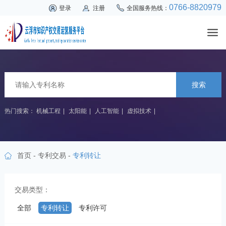
0766-8820979
登录
注册
全国服务热线：
搜索
热门搜索：
机械工程
|
太阳能
|
人工智能
|
虚拟技术
|
首页
-
专利交易
-
专利转让
交易类型：
全部
专利转让
专利许可