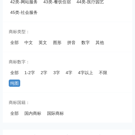
42类-网站服务
43类-餐饮住宿
44类-医疗园艺
45类-社会服务
商标类型：
全部
中文
英文
图形
拼音
数字
其他
商标数字：
全部
1-2字
2字
3字
4字
4字以上
不限
纯图
商标国籍：
全部
国内商标
国际商标