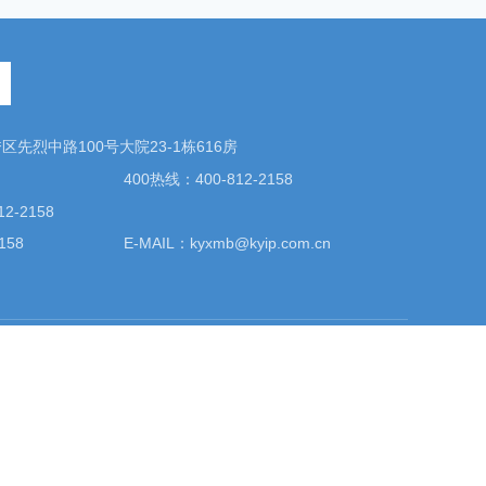
先烈中路100号大院23-1栋616房
400热线：400-812-2158
2-2158
158
E-MAIL：kyxmb@kyip.com.cn