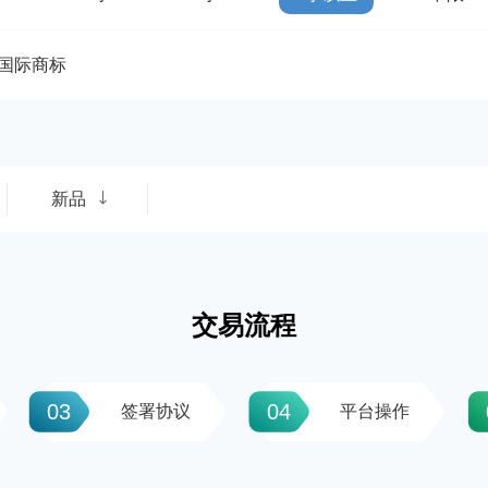
国际商标
新品
交易流程
03
04
签署协议
平台操作