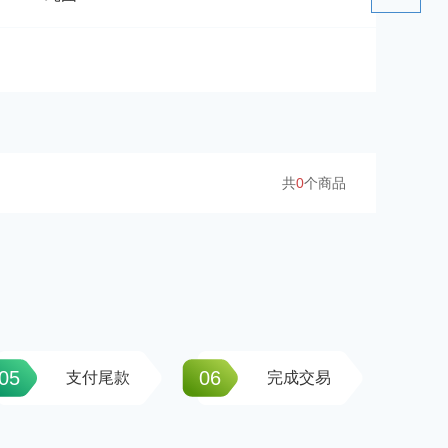
共
0
个商品
05
06
支付尾款
完成交易