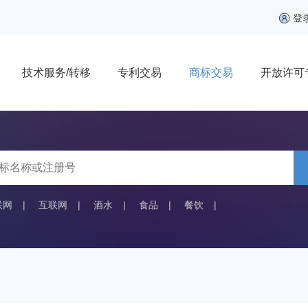
登
技术服务/转移
专利交易
商标交易
开放许可
联网
|
互联网
|
酒水
|
食品
|
餐饮
|