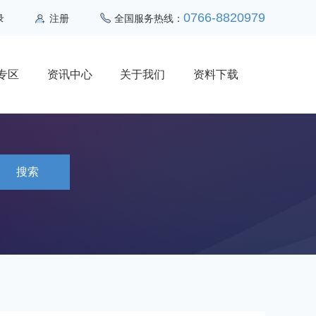
0766-8820979
录
注册
全国服务热线：
专区
资讯中心
关于我们
资料下载
搜索