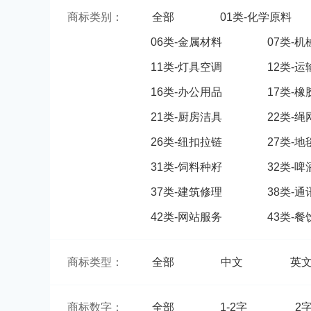
商标类别：
全部
01类-化学原料
06类-金属材料
07类-
11类-灯具空调
12类-
16类-办公用品
17类-
21类-厨房洁具
22类-
26类-纽扣拉链
27类-
31类-饲料种籽
32类-
37类-建筑修理
38类-
42类-网站服务
43类-
商标类型：
全部
中文
英
商标数字：
全部
1-2字
2