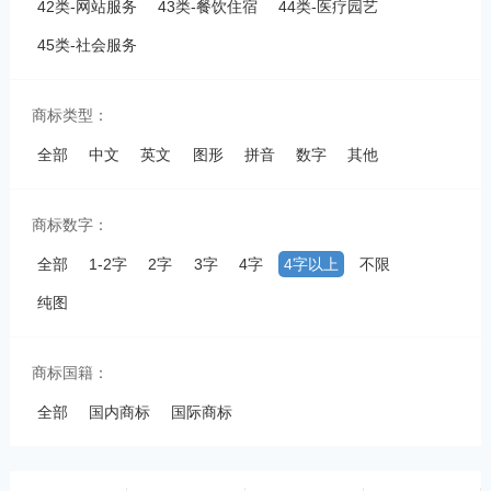
42类-网站服务
43类-餐饮住宿
44类-医疗园艺
45类-社会服务
商标类型：
全部
中文
英文
图形
拼音
数字
其他
商标数字：
全部
1-2字
2字
3字
4字
4字以上
不限
纯图
商标国籍：
全部
国内商标
国际商标