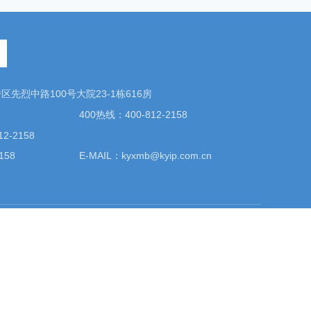
先烈中路100号大院23-1栋616房
400热线：400-812-2158
2-2158
158
E-MAIL：kyxmb@kyip.com.cn