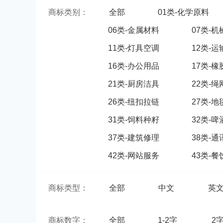
商标类别：
全部
01类-化学原料
06类-金属材料
07类-
11类-灯具空调
12类-
16类-办公用品
17类-
21类-厨房洁具
22类-
26类-纽扣拉链
27类-
31类-饲料种籽
32类-
37类-建筑修理
38类-
42类-网站服务
43类-
商标类型：
全部
中文
英
商标数字：
全部
1-2字
2