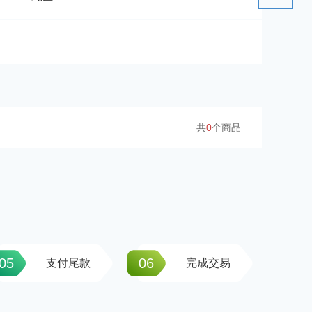
共
0
个商品
05
06
支付尾款
完成交易