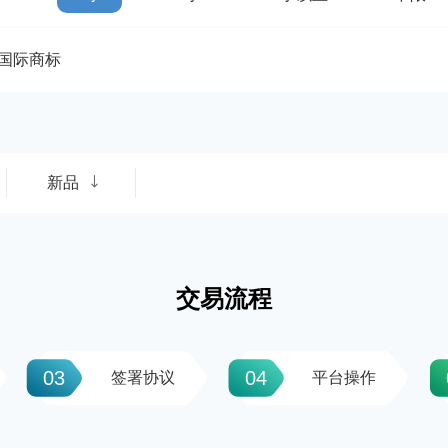
国际商标
新品
交易流程
03
04
签署协议
平台操作