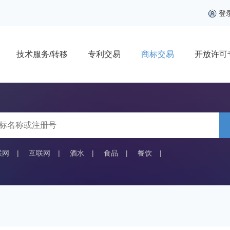
登
技术服务/转移
专利交易
商标交易
开放许可
联网
|
互联网
|
酒水
|
食品
|
餐饮
|