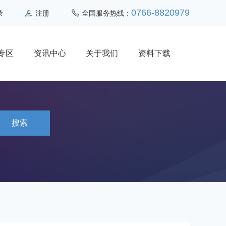
0766-8820979
录
注册
全国服务热线：
专区
资讯中心
关于我们
资料下载
搜索