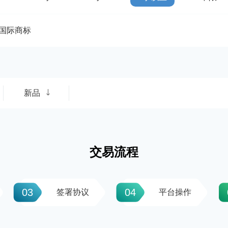
国际商标
新品
交易流程
03
04
签署协议
平台操作