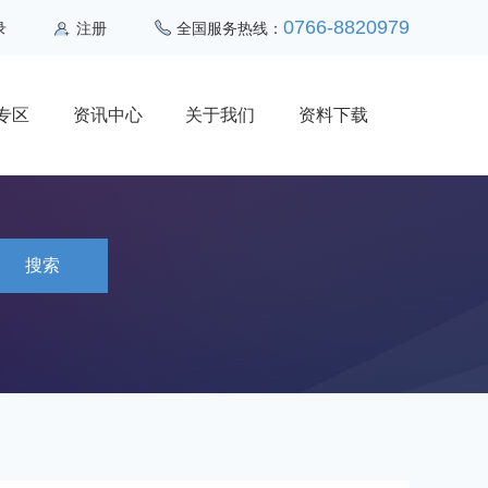
0766-8820979
录
注册
全国服务热线：
专区
资讯中心
关于我们
资料下载
搜索