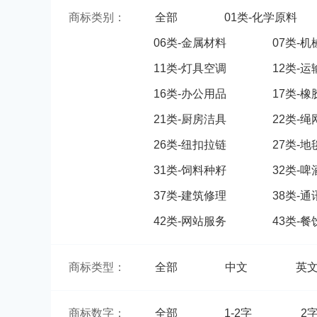
商标类别：
全部
01类-化学原料
06类-金属材料
07类-
11类-灯具空调
12类-
16类-办公用品
17类-
21类-厨房洁具
22类-
26类-纽扣拉链
27类-
31类-饲料种籽
32类-
37类-建筑修理
38类-
42类-网站服务
43类-
商标类型：
全部
中文
英
商标数字：
全部
1-2字
2