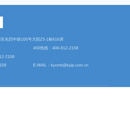
先烈中路100号大院23-1栋616房
400热线：400-812-2158
2-2158
158
E-MAIL：kyxmb@kyip.com.cn