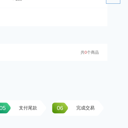
共
0
个商品
05
06
支付尾款
完成交易