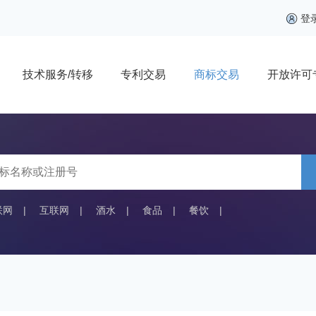
登
技术服务/转移
专利交易
商标交易
开放许可
联网
|
互联网
|
酒水
|
食品
|
餐饮
|