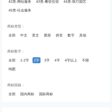
42类-网站服务
43类-餐饮住宿
44类-医疗园艺
45类-社会服务
商标类型：
全部
中文
英文
图形
拼音
数字
其他
商标数字：
全部
1-2字
2字
3字
4字
4字以上
不限
纯图
商标国籍：
全部
国内商标
国际商标