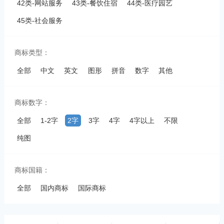
42类-网站服务
43类-餐饮住宿
44类-医疗园艺
45类-社会服务
商标类型：
全部
中文
英文
图形
拼音
数字
其他
商标数字：
全部
1-2字
2字
3字
4字
4字以上
不限
纯图
商标国籍：
全部
国内商标
国际商标