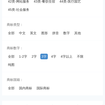
42类-网站服务
43类-餐饮住宿
44类-医疗园艺
45类-社会服务
商标类型：
全部
中文
英文
图形
拼音
数字
其他
商标数字：
全部
1-2字
2字
3字
4字
4字以上
不限
纯图
商标国籍：
全部
国内商标
国际商标