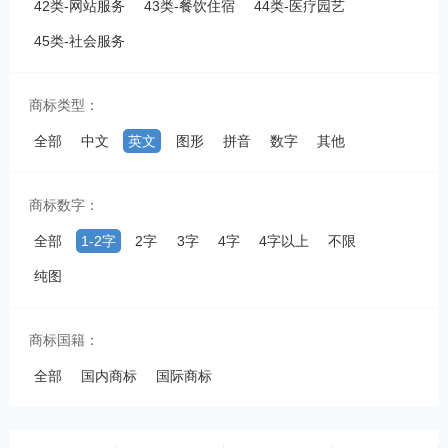
42类-网站服务
43类-餐饮住宿
44类-医疗园艺
45类-社会服务
商标类型：
全部
中文
英文
图形
拼音
数字
其他
商标数字：
全部
1-2字
2字
3字
4字
4字以上
不限
纯图
商标国籍：
全部
国内商标
国际商标