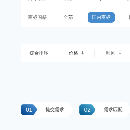
商标国籍：
全部
国内商标
综合排序
价格
时间
01
02
提交需求
需求匹配