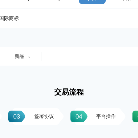
国际商标
新品
交易流程
03
04
签署协议
平台操作