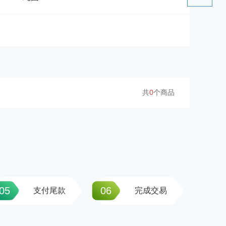
共
0
个商品
05
06
支付尾款
完成交易