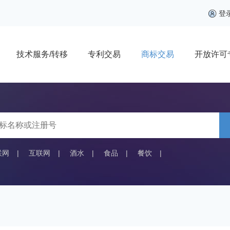
登
技术服务/转移
专利交易
商标交易
开放许可
联网
|
互联网
|
酒水
|
食品
|
餐饮
|