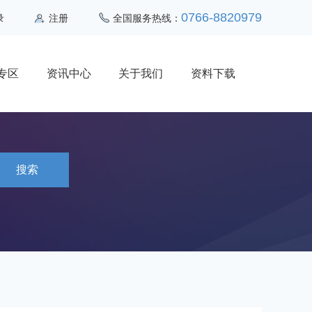
0766-8820979
录
注册
全国服务热线：
专区
资讯中心
关于我们
资料下载
搜索