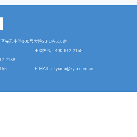
先烈中路100号大院23-1栋616房
400热线：400-812-2158
2-2158
158
E-MAIL：kyxmb@kyip.com.cn