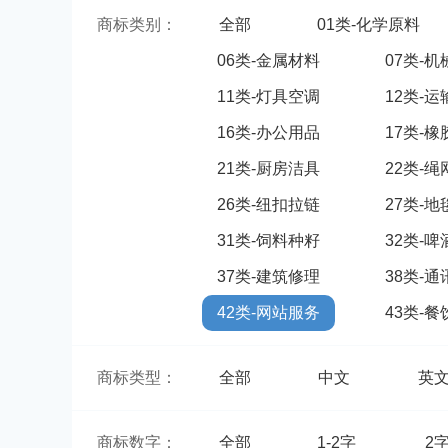
商标类别：
全部
01类-化学原料
06类-金属材料
07类-
11类-灯具空调
12类-
16类-办公用品
17类-
21类-厨房洁具
22类-
26类-纽扣拉链
27类-
31类-饲料种籽
32类-
37类-建筑修理
38类-
42类-网站服务
43类-
商标类型：
全部
中文
英
商标数字：
全部
1-2字
2