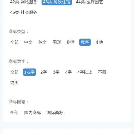
42类-网站服务
43类-餐饮住宿
44类-医疗园艺
45类-社会服务
商标类型：
全部
中文
英文
图形
拼音
数字
其他
商标数字：
全部
1-2字
2字
3字
4字
4字以上
不限
纯图
商标国籍：
全部
国内商标
国际商标