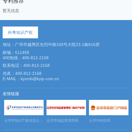
专利推荐
暂无信息
科粤知识产权
地址：广州市越秀区先烈中路100号大院23-1栋616房
邮编：511458
400热线：400-812-2158
联系电话：400-812-2158
传真：400-812-2158
E-MAIL：kyxmb@kyip.com.cn
友情链接
务平台
云浮市知识产权信息公共服务平台
云浮市场监督管理局
云浮市科技局