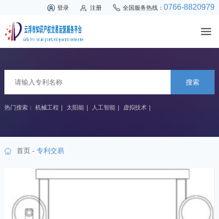
0766-8820979
登录
注册
全国服务热线：
搜索
热门搜索：
机械工程
|
太阳能
|
人工智能
|
虚拟技术
|
首页
-
专利交易