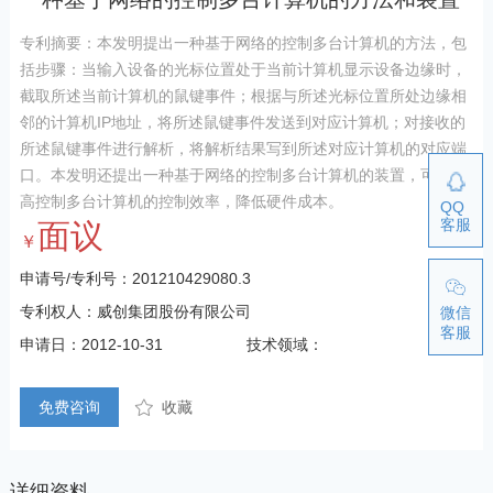
专利摘要：本发明提出一种基于网络的控制多台计算机的方法，包
括步骤：当输入设备的光标位置处于当前计算机显示设备边缘时，
截取所述当前计算机的鼠键事件；根据与所述光标位置所处边缘相
邻的计算机IP地址，将所述鼠键事件发送到对应计算机；对接收的
所述鼠键事件进行解析，将解析结果写到所述对应计算机的对应端
口。本发明还提出一种基于网络的控制多台计算机的装置，可以提
高控制多台计算机的控制效率，降低硬件成本。
QQ
客服
面议
￥
申请号/专利号：201210429080.3
专利权人：威创集团股份有限公司
微信
客服
申请日：2012-10-31
技术领域：
免费咨询
收藏
详细资料