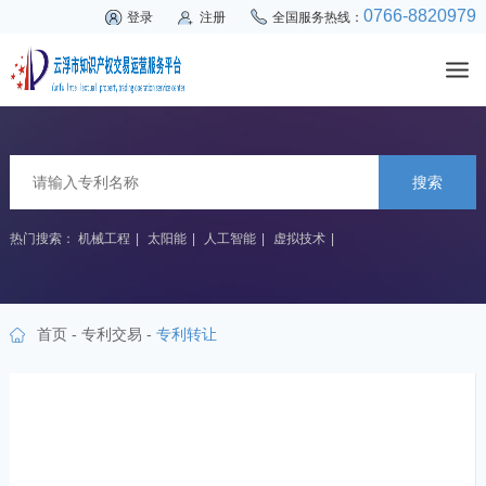
0766-8820979
登录
注册
全国服务热线：
搜索
热门搜索：
机械工程
|
太阳能
|
人工智能
|
虚拟技术
|
首页
-
专利交易
-
专利转让