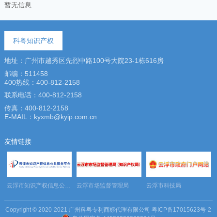
暂无信息
科粤知识产权
地址：广州市越秀区先烈中路100号大院23-1栋616房
邮编：511458
400热线：400-812-2158
联系电话：400-812-2158
传真：400-812-2158
E-MAIL：kyxmb@kyip.com.cn
友情链接
务平台
云浮市知识产权信息公共服务平台
云浮市场监督管理局
云浮市科技局
Copyright © 2020-2021 广州科粤专利商标代理有限公司
粤ICP备17015623号-2