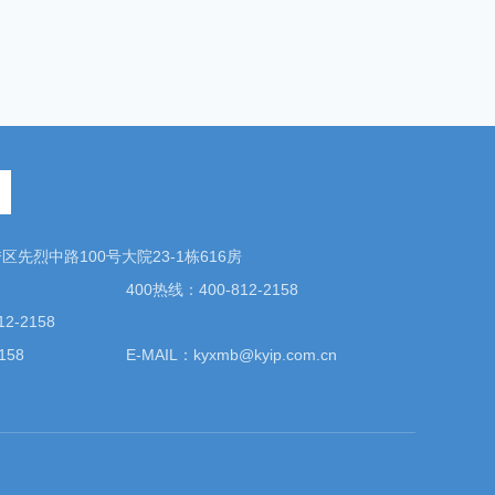
先烈中路100号大院23-1栋616房
400热线：400-812-2158
2-2158
158
E-MAIL：kyxmb@kyip.com.cn