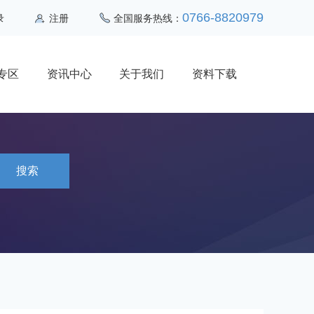
0766-8820979
录
注册
全国服务热线：
专区
资讯中心
关于我们
资料下载
搜索