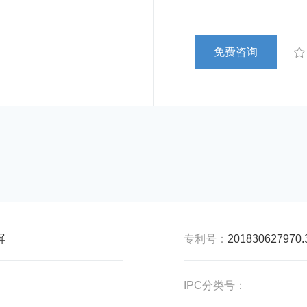
免费咨询
屏
专利号：
201830627970.
IPC分类号：