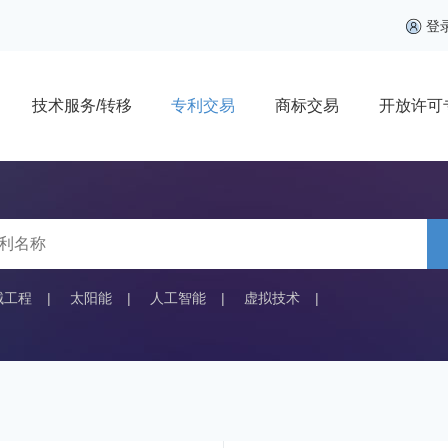
登
技术服务/转移
专利交易
商标交易
开放许可
械工程
|
太阳能
|
人工智能
|
虚拟技术
|