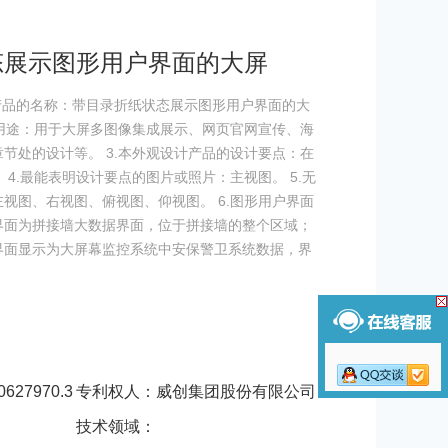
态展示图形用户界面的大屏
产品的名称：带目录折纸状态展示图形用户界面的大
的用途：用于大屏多图像集成展示、网页官网宣传、海
节处的设计等。 3.本外观设计产品的设计要点：在
 4.最能表明设计要点的图片或照片：主视图。 5.无
视图、右视图、俯视图、仰视图。 6.图形用户界面
界面为拼接墙大数据界面，位于拼接墙的整个区域；
界面显示为大屏幕监控系统中安保警卫系统数据，界
27970.3
专利权人：威创集团股份有限公司
技术领域：