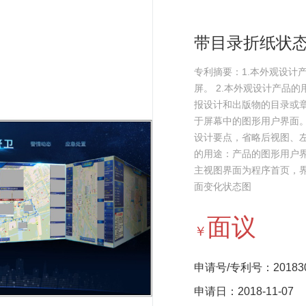
带目录折纸状
专利摘要：1.本外观设计
屏。 2.本外观设计产品
报设计和出版物的目录或章
于屏幕中的图形用户界面。
设计要点，省略后视图、左
的用途：产品的图形用户
主视图界面为程序首页，
面变化状态图
面议
￥
申请号/专利号：2018306
申请日：2018-11-07