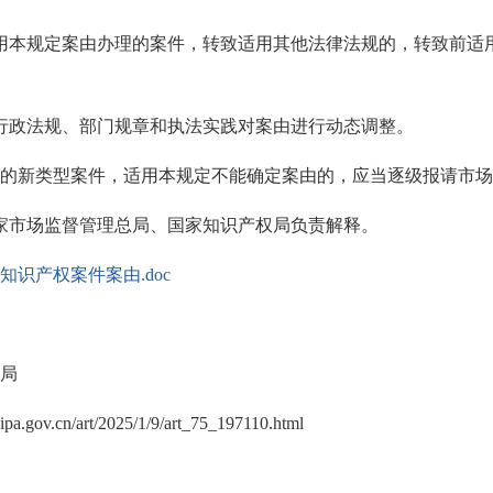
用本规定案由办理的案件，转致适用其他法律法规的，转致前适
行政法规、部门规章和执法实践对案由进行动态调整。
的新类型案件，适用本规定不能确定案由的，应当逐级报请市场
家市场监督管理总局、国家知识产权局负责解释。
知识产权案件案由.doc
局
.gov.cn/art/2025/1/9/art_75_197110.html