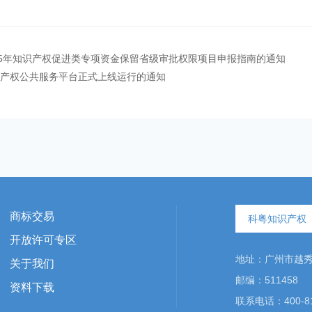
25年知识产权促进类专项资金保留省级审批权限项目申报指南的通知
产权公共服务平台正式上线运行的通知
商标交易
科粤知识产权
开放许可专区
地址：广州市越秀区
关于我们
邮编：511458
资料下载
联系电话：400-81