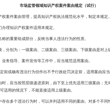
市场监管领域知识产权案件案由规定（试行）
产权案件案由管理，提高知识产权执法规范化水平，制定本规定
门办理知识产权案件适用本规定。
名称的重要组成部分，反映当事人违法行为的性质。
级，分别为：一级案由、二级案由、三级案由。下级案由是对上
、业务指导、案件宣传等工作中，应当规范适用案由。
定前或确有违法行为但作出不予行政处罚决定前，适用案由应当
由时，应当按照层级递进原则，由下至上优先适用三级案由；无
可适用的情况下，不能直接适用上级案由。
中存在多个违法行为时，可以并列适用不同的案由。对多个不同