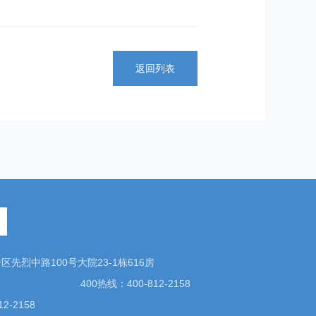
返回列表
先烈中路100号大院23-1栋616房
400热线：400-812-2158
2-2158