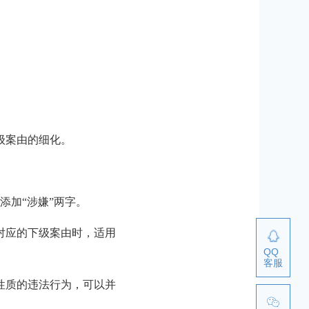
。
级案由的细化。
添加“涉嫌”两字。
对应的下级案由时，适用
QQ
客服
性质的违法行为，可以并