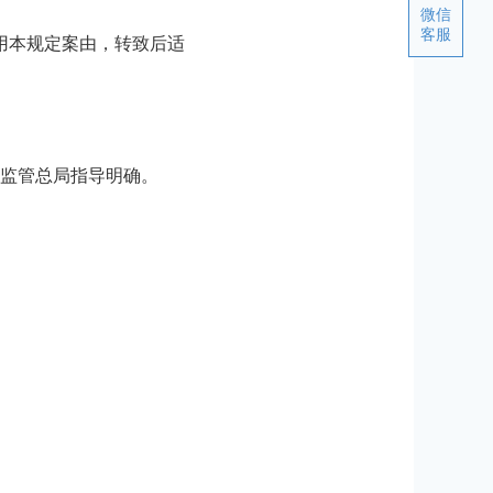
微信
客服
用本规定案由，转致后适
监管总局指导明确。