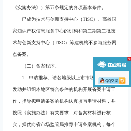
《实施办法》）第五条规定的各项基本条件。
已成为技术与创新支持中心（TISC）、高校国
家知识产权信息服务中心的机构和第二期第二批技
术与创新支持中心（TISC）筹建机构不参与服务网
点备案。
（二）备案程序。
1．申请推荐。请各地级以上市市场监管局积极
发动并组织本地区符合条件的机构开展备案申请工
作，指导拟申请备案的机构认真填写申请材料，并
按照《实施办法》有关要求，对备案材料进行核
实，择优向省市场监管局推荐申请备案机构，每个