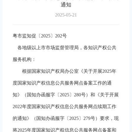
通知
2025-05-21
粤市监知促〔2025〕202号
各地级以上市市场监督管理局，各知识产权公共
服务机构：
根据国家知识产权局办公室《关于开展2025年
度国家知识产权信息公共服务网点备案工作的通
知》（国知办函服字〔2025〕280号）和《关于开展
2022年度国家知识产权信息公共服务网点续期工作
的通知》（国知办函服字〔2025〕279号）要求，现
将2025年度国家知识产权信息公共服务网点备案和