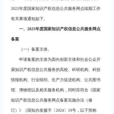
2022年度国家知识产权信息公共服务网点续期工作
有关事项通知如下。
一、2025年度国家知识产权信息公共服务网点
备案
（一）备案主体。
申请备案的主体为面向创新主体和社会公众开
展知识产权信息公共服务的高校、科研机构、科技
情报机构、行业组织、生产力促进机构、公共图书
馆、博物馆以及相关服务机构，同时应符合《国家
知识产权信息公共服务网点备案实施办法（修
订）》（国知办发服字〔2024〕19号，以下简称