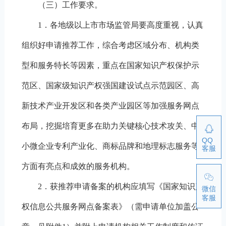
（三）工作要求。
1．各地级以上市市场监管局要高度重视，认真
组织好申请推荐工作，综合考虑区域分布、机构类
型和服务特长等因素，重点在国家知识产权保护示
范区、国家级知识产权强国建设试点示范园区、高
新技术产业开发区和各类产业园区等加强服务网点
布局，挖掘培育更多在助力关键核心技术攻关、中
QQ
小微企业专利产业化、商标品牌和地理标志服务等
客服
方面有亮点和成效的服务机构。
2．获推荐申请备案的机构应填写《国家知识产
微信
客服
权信息公共服务网点备案表》（需申请单位加盖公