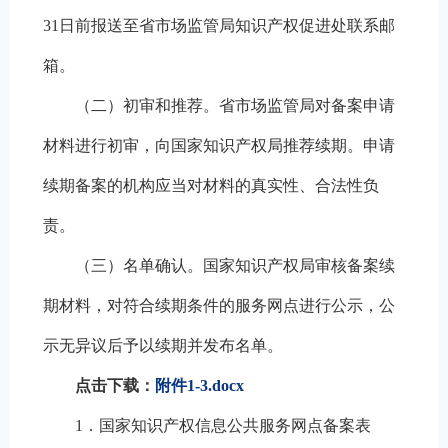
31日前报送至省市场监管局知识产权促进处联系邮
箱。
（二）初审和推荐。省市场监管局对备案申请
材料进行初审，向国家知识产权局推荐续期。申请
续期备案的机构应当对材料的真实性、合法性负
责。
（三）名单确认。国家知识产权局审核备案续
期材料，对符合续期条件的服务网点进行公示，公
示无异议后予以续期并发布名单。
点击下载：
附件1-3.docx
1．国家知识产权信息公共服务网点备案表