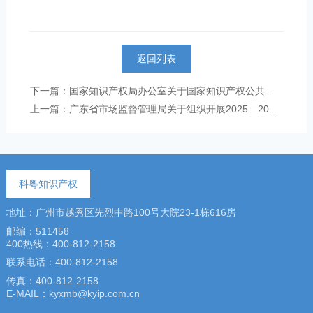
返回列表
下一篇：国家知识产权局办公室关于国家知识产权公共服务平台正式上线运行的通知
上一篇：广东省市场监督管理局关于组织开展2025—2027年知识产权强国建设示范（企业、高校、科研机构）创建工作的通知
科粤知识产权
地址：广州市越秀区先烈中路100号大院23-1栋616房
邮编：511458
400热线：400-812-2158
联系电话：400-812-2158
传真：400-812-2158
E-MAIL：kyxmb@kyip.com.cn