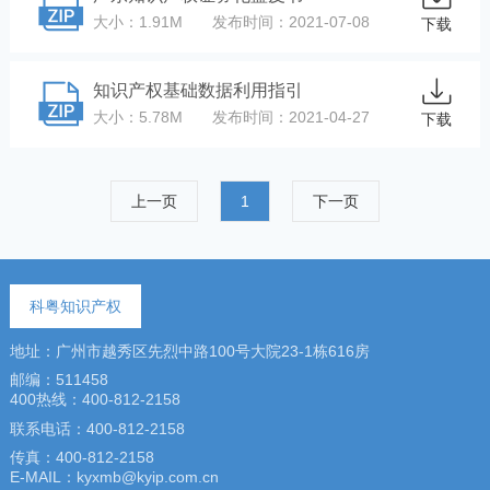
大小：1.91M
发布时间：2021-07-08
下载
知识产权基础数据利用指引
大小：5.78M
发布时间：2021-04-27
下载
上一页
1
下一页
科粤知识产权
地址：广州市越秀区先烈中路100号大院23-1栋616房
邮编：511458
400热线：400-812-2158
联系电话：400-812-2158
传真：400-812-2158
E-MAIL：kyxmb@kyip.com.cn