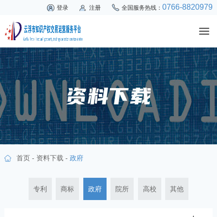
0766-8820979
登录
注册
全国服务热线：
首页
-
资料下载
-
政府
专利
商标
政府
院所
高校
其他