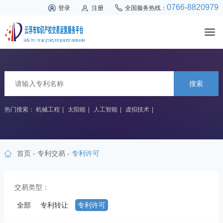
0766-8820979
登录
注册
全国服务热线：
搜索
热门搜索：
机械工程
|
太阳能
|
人工智能
|
虚拟技术
|
首页
-
专利交易
-
专利许可
交易类型：
全部
专利转让
专利许可