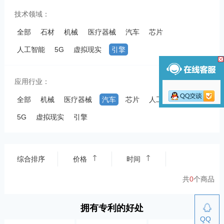
技术领域：
全部
石材
机械
医疗器械
汽车
芯片
人工智能
5G
虚拟现实
引擎
应用行业：
全部
机械
医疗器械
汽车
芯片
人工智能
5G
虚拟现实
引擎
综合排序
价格
时间
共
0
个商品
拥有专利的好处
QQ