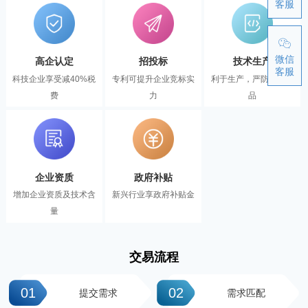
客服
微信
高企认定
招投标
技术生产
客服
科技企业享受减40%税
专利可提升企业竞标实
利于生产，严防伪冒产
费
力
品
企业资质
政府补贴
增加企业资质及技术含
新兴行业享政府补贴金
量
交易流程
01
02
提交需求
需求匹配