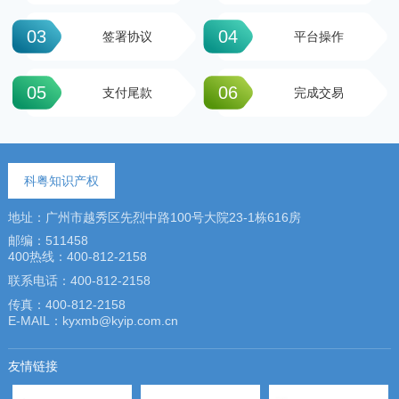
03
04
签署协议
平台操作
05
06
支付尾款
完成交易
科粤知识产权
地址：广州市越秀区先烈中路100号大院23-1栋616房
邮编：511458
400热线：400-812-2158
联系电话：400-812-2158
传真：400-812-2158
E-MAIL：kyxmb@kyip.com.cn
友情链接