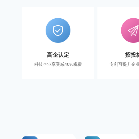
高企认定
招投
科技企业享受减40%税费
专利可提升企