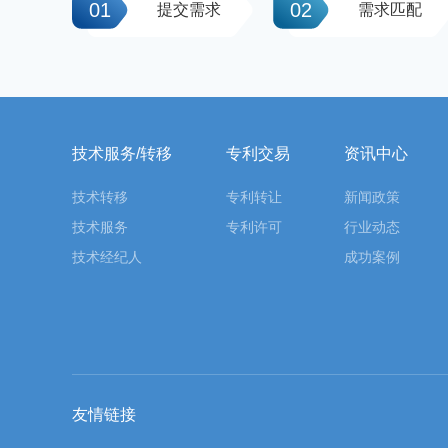
01
02
提交需求
需求匹配
技术服务/转移
专利交易
资讯中心
技术转移
专利转让
新闻政策
技术服务
专利许可
行业动态
技术经纪人
成功案例
友情链接