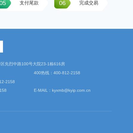
05
06
支付尾款
完成交易
先烈中路100号大院23-1栋616房
400热线：400-812-2158
2-2158
158
E-MAIL：kyxmb@kyip.com.cn