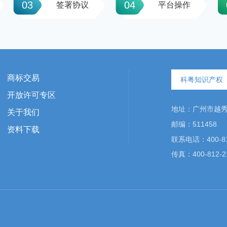
03
04
签署协议
平台操作
商标交易
科粤知识产权
开放许可专区
地址：广州市越秀区
关于我们
邮编：511458
资料下载
联系电话：400-81
传真：400-812-2