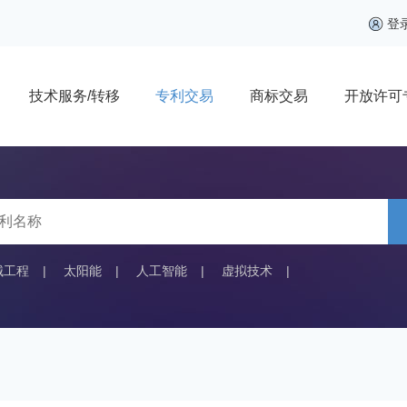
登
技术服务/转移
专利交易
商标交易
开放许可
械工程
|
太阳能
|
人工智能
|
虚拟技术
|