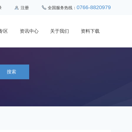
0766-8820979
录
注册
全国服务热线：
专区
资讯中心
关于我们
资料下载
搜索