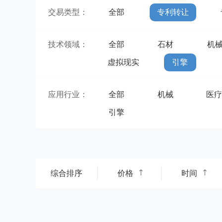
交易类型：
全部
专利转让
技术领域：
全部
石材
机
虚拟现实
引擎
应用行业：
全部
机械
医
引擎
综合排序
价格
时间