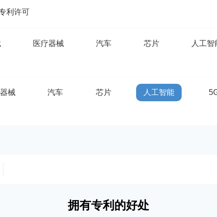
专利许可
械
医疗器械
汽车
芯片
人工智
疗器械
汽车
芯片
人工智能
5
拥有专利的好处