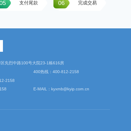
05
06
支付尾款
完成交易
先烈中路100号大院23-1栋616房
400热线：400-812-2158
2-2158
158
E-MAIL：kyxmb@kyip.com.cn