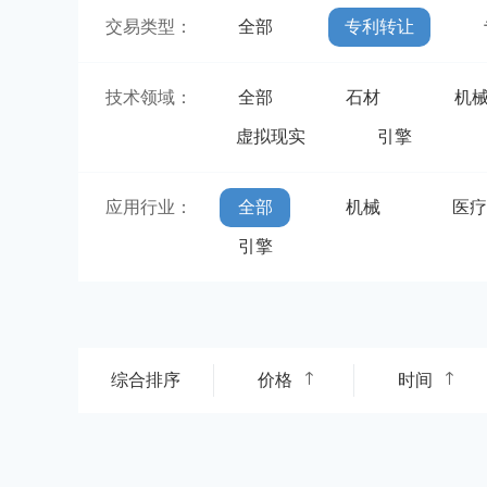
交易类型：
全部
专利转让
技术领域：
全部
石材
机
虚拟现实
引擎
应用行业：
全部
机械
医
引擎
综合排序
价格
时间