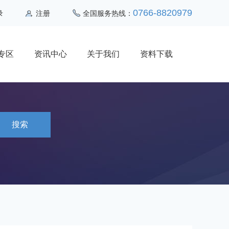
0766-8820979
录
注册
全国服务热线：
专区
资讯中心
关于我们
资料下载
搜索