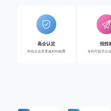
高企认定
招投
科技企业享受减40%税费
专利可提升企