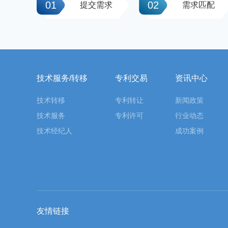
01
02
提交需求
需求匹配
技术服务/转移
专利交易
资讯中心
技术转移
专利转让
新闻政策
技术服务
专利许可
行业动态
技术经纪人
成功案例
友情链接