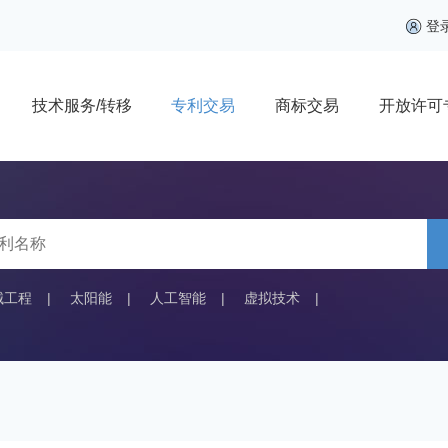
登
技术服务/转移
专利交易
商标交易
开放许可
械工程
|
太阳能
|
人工智能
|
虚拟技术
|