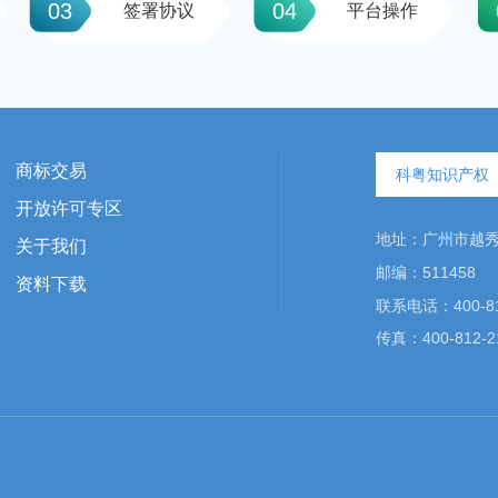
03
04
签署协议
平台操作
商标交易
科粤知识产权
开放许可专区
地址：广州市越秀区
关于我们
邮编：511458
资料下载
联系电话：400-81
传真：400-812-2