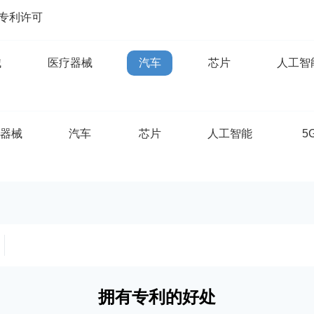
专利许可
械
医疗器械
汽车
芯片
人工智
疗器械
汽车
芯片
人工智能
5
拥有专利的好处