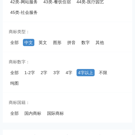
42类-网站服务
43类-餐饮住宿
44类-医疗园艺
45类-社会服务
商标类型：
全部
中文
英文
图形
拼音
数字
其他
商标数字：
全部
1-2字
2字
3字
4字
4字以上
不限
纯图
商标国籍：
全部
国内商标
国际商标