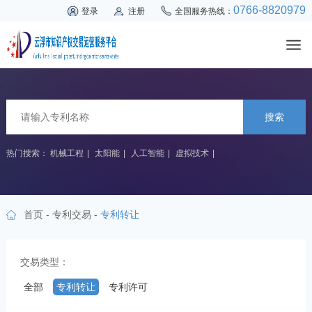
0766-8820979
登录
注册
全国服务热线：
搜索
热门搜索：
机械工程
|
太阳能
|
人工智能
|
虚拟技术
|
首页
-
专利交易
-
专利转让
交易类型：
全部
专利转让
专利许可