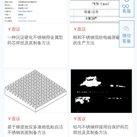
QQ
客服
￥面议
￥面议
微信
一种沉淀硬化不锈钢用金属型
棉和不锈钢混纺电磁屏蔽用纱
客服
药芯焊丝及其制备方法
的生产方法
￥面议
￥面议
基于梯度效应多液相低粘自洁
铝与不锈钢焊接用自保护药芯
不锈钢表面制备方法
焊丝及其制备方法