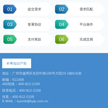
01
02
提交需求
需求匹配
03
04
签署协议
平台操作
05
06
支付尾款
完成交易
科粤知识产权
地址：广州市越秀区先烈中路100号大院23-1栋616房
邮编：511458
400热线：400-812-2158
联系电话：400-812-2158
传真：400-812-2158
E-MAIL：kyxmb@kyip.com.cn