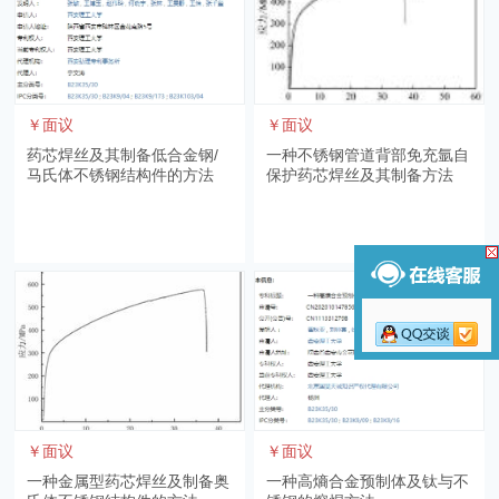
￥面议
￥面议
药芯焊丝及其制备低合金钢/
一种不锈钢管道背部免充氩自
马氏体不锈钢结构件的方法
保护药芯焊丝及其制备方法
￥面议
￥面议
一种金属型药芯焊丝及制备奥
一种高熵合金预制体及钛与不