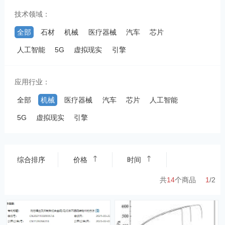
技术领域：
全部
石材
机械
医疗器械
汽车
芯片
人工智能
5G
虚拟现实
引擎
应用行业：
全部
机械
医疗器械
汽车
芯片
人工智能
5G
虚拟现实
引擎
综合排序
价格
时间
共
14
个商品
1
/
2