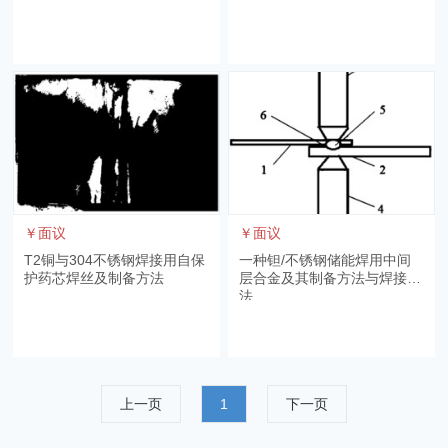
￥面议
￥面议
T2铜与304不锈钢焊接用自保
一种钽/不锈钢储能焊用中间
护药芯焊丝及制备方法
层合金及其制备方法与焊接方
法
上一页
1
下一页