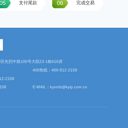
05
06
支付尾款
完成交易
先烈中路100号大院23-1栋616房
400热线：400-812-2158
2-2158
158
E-MAIL：kyxmb@kyip.com.cn