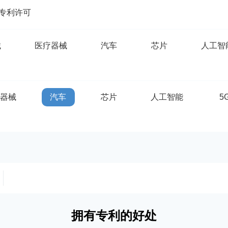
专利许可
械
医疗器械
汽车
芯片
人工智
疗器械
汽车
芯片
人工智能
5
拥有专利的好处