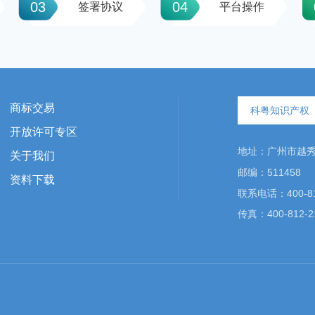
03
04
签署协议
平台操作
商标交易
科粤知识产权
开放许可专区
地址：广州市越秀区
关于我们
邮编：511458
资料下载
联系电话：400-81
传真：400-812-2