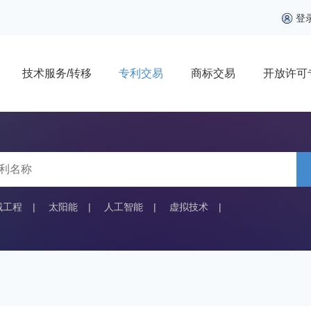
登
技术服务/转移
专利交易
商标交易
开放许可
械工程
|
太阳能
|
人工智能
|
虚拟技术
|