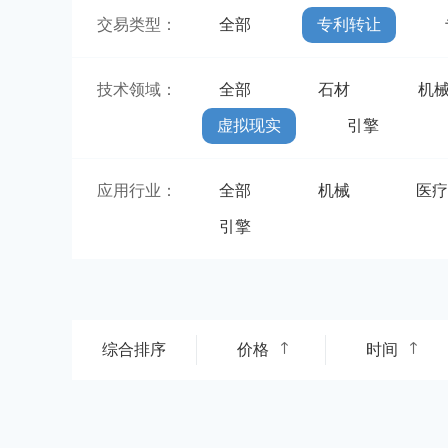
交易类型：
全部
专利转让
技术领域：
全部
石材
机
虚拟现实
引擎
应用行业：
全部
机械
医
引擎
综合排序
价格
时间