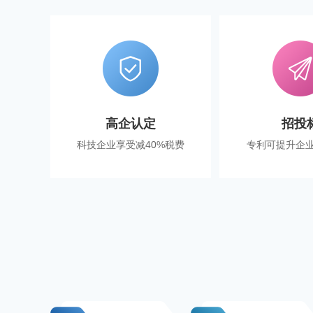
高企认定
招投
科技企业享受减40%税费
专利可提升企