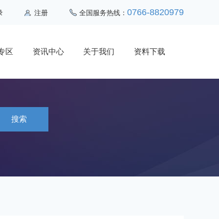
0766-8820979
录
注册
全国服务热线：
专区
资讯中心
关于我们
资料下载
搜索