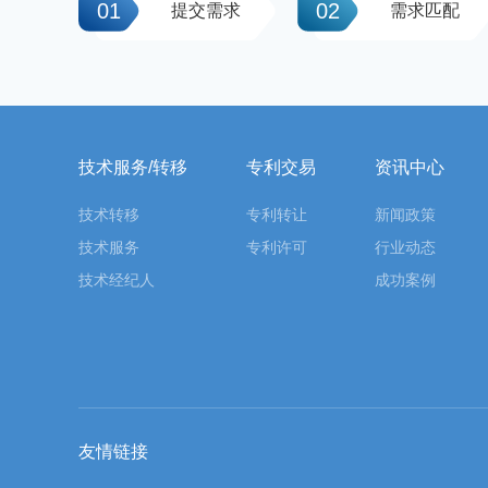
01
02
提交需求
需求匹配
技术服务/转移
专利交易
资讯中心
技术转移
专利转让
新闻政策
技术服务
专利许可
行业动态
技术经纪人
成功案例
友情链接