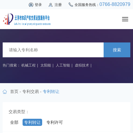
0766-8820979
登录
注册
全国服务热线：
搜索
热门搜索：
机械工程
|
太阳能
|
人工智能
|
虚拟技术
|
首页
-
专利交易
-
专利转让
交易类型：
全部
专利转让
专利许可