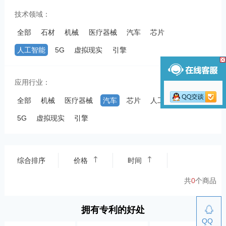
技术领域：
全部
石材
机械
医疗器械
汽车
芯片
人工智能
5G
虚拟现实
引擎
应用行业：
全部
机械
医疗器械
汽车
芯片
人工智能
5G
虚拟现实
引擎
综合排序
价格
时间
共
0
个商品
拥有专利的好处
QQ