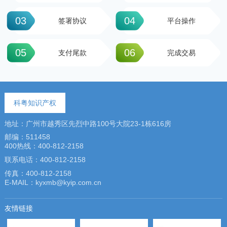
03
04
签署协议
平台操作
05
06
支付尾款
完成交易
科粤知识产权
地址：广州市越秀区先烈中路100号大院23-1栋616房
邮编：511458
400热线：400-812-2158
联系电话：400-812-2158
传真：400-812-2158
E-MAIL：kyxmb@kyip.com.cn
友情链接