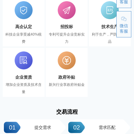
客服
微信
高企认定
招投标
技术生产
客服
科技企业享受减40%税
专利可提升企业竞标实
利于生产，严防伪冒产
费
力
品
企业资质
政府补贴
增加企业资质及技术含
新兴行业享政府补贴金
量
交易流程
01
02
提交需求
需求匹配