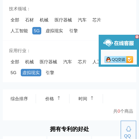
技术领域：
全部
石材
机械
医疗器械
汽车
芯片
人工智能
5G
虚拟现实
引擎
应用行业：
全部
机械
医疗器械
汽车
芯片
人工智能
5G
虚拟现实
引擎
综合排序
价格
时间
共
0
个商品
拥有专利的好处
QQ