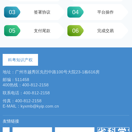
03
04
签署协议
平台操作
05
06
支付尾款
完成交易
科粤知识产权
地址：广州市越秀区先烈中路100号大院23-1栋616房
邮编：511458
400热线：400-812-2158
联系电话：400-812-2158
传真：400-812-2158
E-MAIL：kyxmb@kyip.com.cn
友情链接