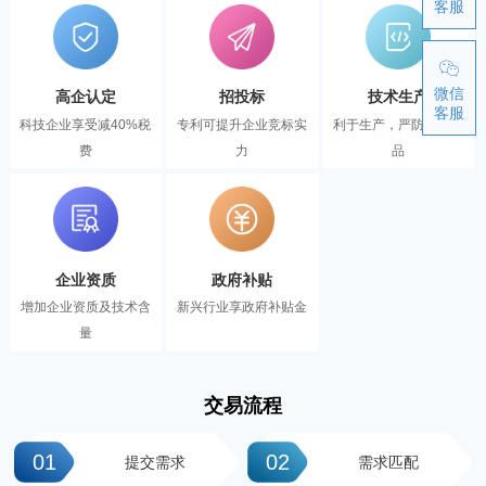
客服
微信
高企认定
招投标
技术生产
客服
科技企业享受减40%税
专利可提升企业竞标实
利于生产，严防伪冒产
费
力
品
企业资质
政府补贴
增加企业资质及技术含
新兴行业享政府补贴金
量
交易流程
01
02
提交需求
需求匹配