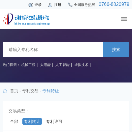
0766-8820979
登录
注册
全国服务热线：
搜索
热门搜索：
机械工程
|
太阳能
|
人工智能
|
虚拟技术
|
首页
-
专利交易
-
专利转让
交易类型：
全部
专利转让
专利许可