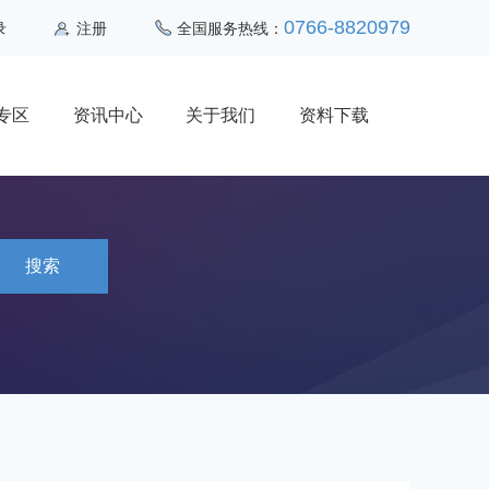
0766-8820979
录
注册
全国服务热线：
专区
资讯中心
关于我们
资料下载
搜索