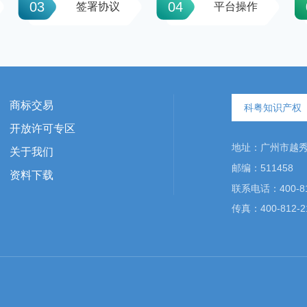
03
04
签署协议
平台操作
商标交易
科粤知识产权
开放许可专区
地址：广州市越秀区
关于我们
邮编：511458
资料下载
联系电话：400-81
传真：400-812-2