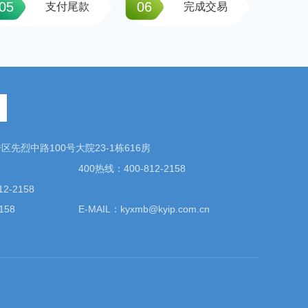
05
06
支付尾款
完成交易
先烈中路100号大院23-1栋616房
400热线：400-812-2158
2-2158
158
E-MAIL：kyxmb@kyip.com.cn