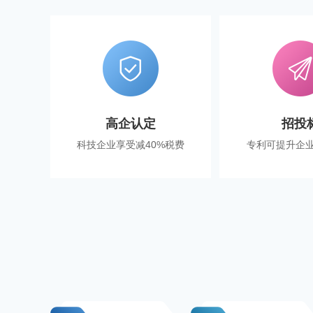
高企认定
招投
科技企业享受减40%税费
专利可提升企