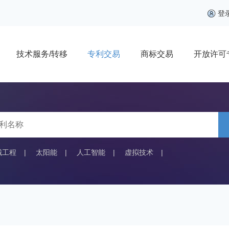
登
技术服务/转移
专利交易
商标交易
开放许可
械工程
|
太阳能
|
人工智能
|
虚拟技术
|