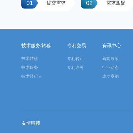
01
02
提交需求
需求匹配
技术服务/转移
专利交易
资讯中心
技术转移
专利转让
新闻政策
技术服务
专利许可
行业动态
技术经纪人
成功案例
友情链接