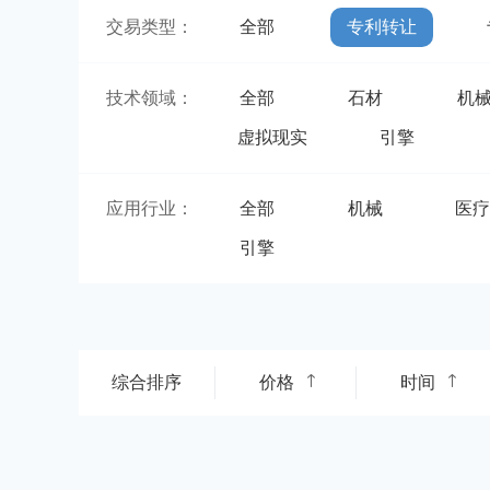
交易类型：
全部
专利转让
技术领域：
全部
石材
机
虚拟现实
引擎
应用行业：
全部
机械
医
引擎
综合排序
价格
时间