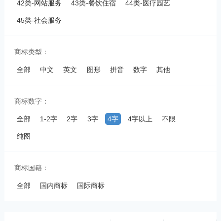
42类-网站服务
43类-餐饮住宿
44类-医疗园艺
45类-社会服务
商标类型：
全部
中文
英文
图形
拼音
数字
其他
商标数字：
全部
1-2字
2字
3字
4字
4字以上
不限
纯图
商标国籍：
全部
国内商标
国际商标