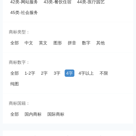
42类-网站服务
43类-餐饮住宿
44类-医疗园艺
45类-社会服务
商标类型：
全部
中文
英文
图形
拼音
数字
其他
商标数字：
全部
1-2字
2字
3字
4字
4字以上
不限
纯图
商标国籍：
全部
国内商标
国际商标