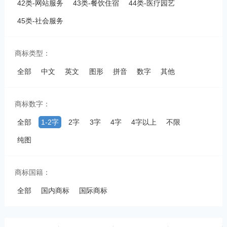
42类-网站服务
43类-餐饮住宿
44类-医疗园艺
45类-社会服务
商标类型：
全部
中文
英文
图形
拼音
数字
其他
商标数字：
全部
1-2字
2字
3字
4字
4字以上
不限
纯图
商标国籍：
全部
国内商标
国际商标