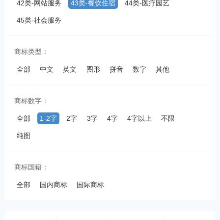
42类-网站服务
43类-餐饮住宿
44类-医疗园艺
45类-社会服务
商标类型：
全部
中文
英文
图形
拼音
数字
其他
商标数字：
全部
1-2字
2字
3字
4字
4字以上
不限
纯图
商标国籍：
全部
国内商标
国际商标