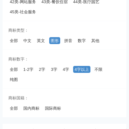
42类-网站服务
43类-餐饮住宿
44类-医疗园艺
45类-社会服务
商标类型：
全部
中文
英文
图形
拼音
数字
其他
商标数字：
全部
1-2字
2字
3字
4字
4字以上
不限
纯图
商标国籍：
全部
国内商标
国际商标