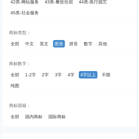
42类-网站服务
43类-餐饮住宿
44类-医疗园艺
45类-社会服务
商标类型：
全部
中文
英文
图形
拼音
数字
其他
商标数字：
全部
1-2字
2字
3字
4字
4字以上
不限
纯图
商标国籍：
全部
国内商标
国际商标