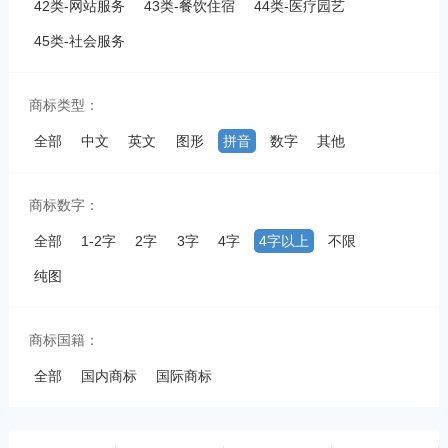
42类-网站服务
43类-餐饮住宿
44类-医疗园艺
45类-社会服务
商标类型：
全部
中文
英文
图形
拼音
数字
其他
商标数字：
全部
1-2字
2字
3字
4字
4字以上
不限
纯图
商标国籍：
全部
国内商标
国际商标