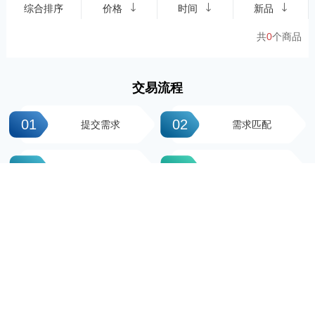
综合排序
价格
时间
新品
共
0
个商品
交易流程
01
02
提交需求
需求匹配
03
04
签署协议
平台操作
05
06
支付尾款
完成交易
科粤知识产权
地址：广州市越秀区先烈中路100号大院23-1栋616房