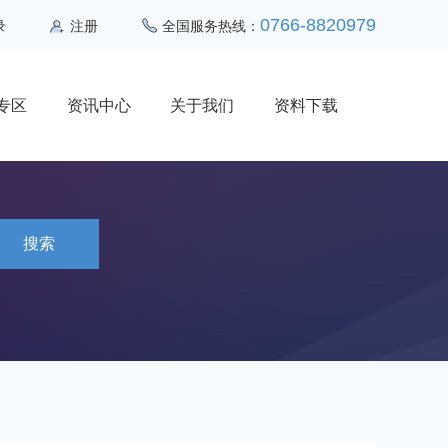
0766-8820979
录
注册
全国服务热线：
专区
资讯中心
关于我们
资料下载
搜索