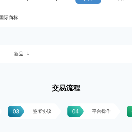
国际商标
新品
交易流程
03
04
签署协议
平台操作