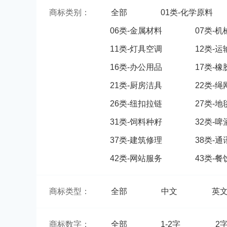
商标类别：
全部
01类-化学原料
06类-金属材料
07类-
11类-灯具空调
12类-
16类-办公用品
17类-
21类-厨房洁具
22类-
26类-纽扣拉链
27类-
31类-饲料种籽
32类-
37类-建筑修理
38类-
42类-网站服务
43类-
商标类型：
全部
中文
英
商标数字：
全部
1-2字
2