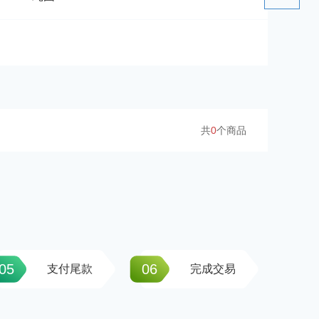
共
0
个商品
05
06
支付尾款
完成交易