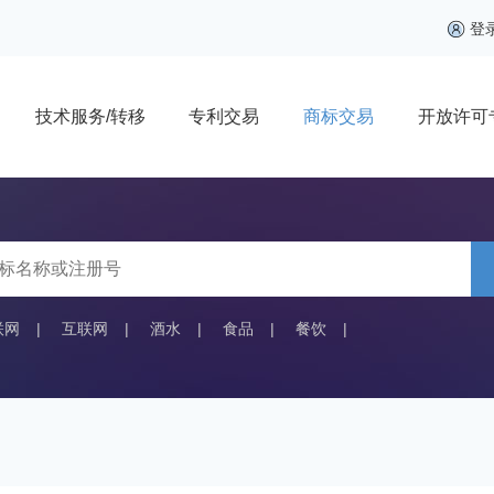
登
技术服务/转移
专利交易
商标交易
开放许可
联网
|
互联网
|
酒水
|
食品
|
餐饮
|