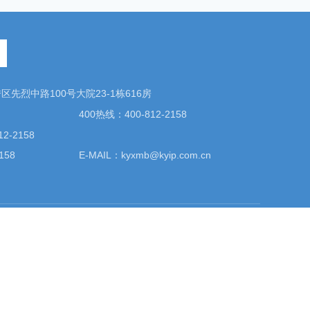
先烈中路100号大院23-1栋616房
400热线：400-812-2158
2-2158
158
E-MAIL：kyxmb@kyip.com.cn