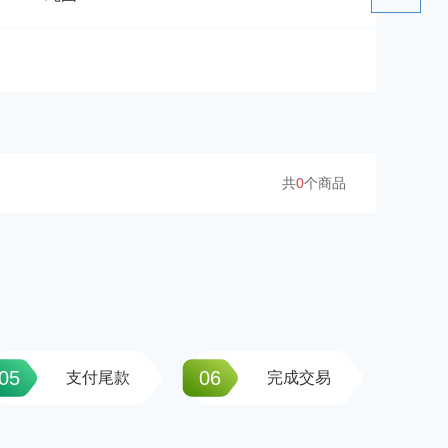
共
0
个商品
05
06
支付尾款
完成交易