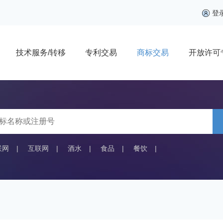
登
技术服务/转移
专利交易
商标交易
开放许可
联网
|
互联网
|
酒水
|
食品
|
餐饮
|