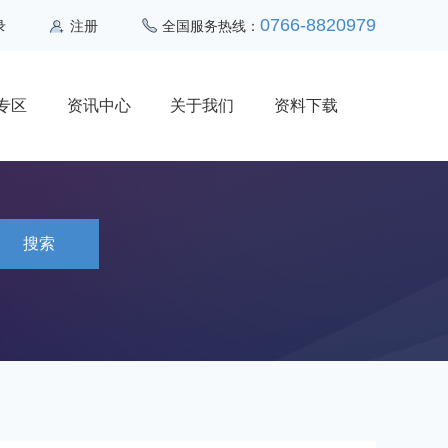
0766-8820979
录
注册
全国服务热线：
专区
资讯中心
关于我们
资料下载
搜索