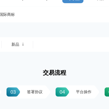
国际商标
新品
交易流程
03
04
签署协议
平台操作