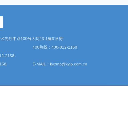
先烈中路100号大院23-1栋616房
400热线：400-812-2158
2-2158
158
E-MAIL：kyxmb@kyip.com.cn