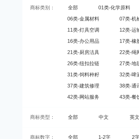
商标类别：
全部
01类-化学原料
06类-金属材料
07类-
11类-灯具空调
12类-
16类-办公用品
17类-
21类-厨房洁具
22类-
26类-纽扣拉链
27类-
31类-饲料种籽
32类-
37类-建筑修理
38类-
42类-网站服务
43类-
商标类型：
全部
中文
英
商标数字：
全部
1-2字
2