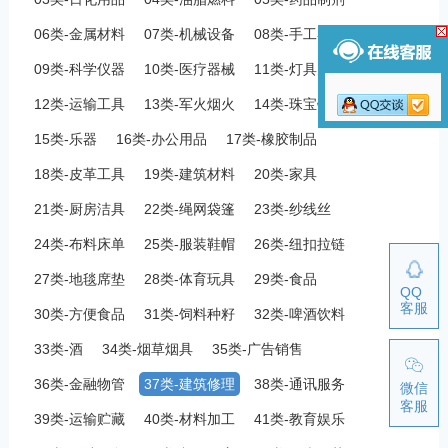
06类-金属材料
07类-机械设备
08类-手工器械
09类-科学仪器
10类-医疗器械
11类-灯具空调
12类-运输工具
13类-军火烟火
14类-珠宝钟表
15类-乐器
16类-办公用品
17类-橡胶制品
18类-皮革工具
19类-建筑材料
20类-家具
21类-厨房洁具
22类-绳网袋篷
23类-纱线丝
24类-布料床单
25类-服装鞋帽
26类-纽扣拉链
27类-地毯席垫
28类-体育玩具
29类-食品
QQ
客服
30类-方便食品
31类-饲料种籽
32类-啤酒饮料
33类-酒
34类-烟草烟具
35类-广告销售
36类-金融物管
37类-建筑修理
38类-通讯服务
微信
客服
39类-运输贮藏
40类-材料加工
41类-教育娱乐