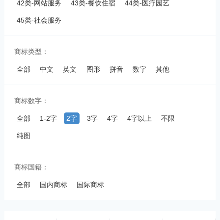
42类-网站服务
43类-餐饮住宿
44类-医疗园艺
45类-社会服务
商标类型：
全部
中文
英文
图形
拼音
数字
其他
商标数字：
全部
1-2字
2字
3字
4字
4字以上
不限
纯图
商标国籍：
全部
国内商标
国际商标