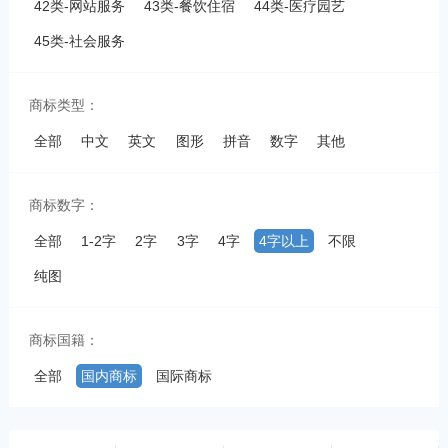
42类-网站服务
43类-餐饮住宿
44类-医疗园艺
45类-社会服务
商标类型：
全部
中文
英文
图形
拼音
数字
其他
商标数字：
全部
1-2字
2字
3字
4字
4字以上
不限
纯图
商标国籍：
全部
国内商标
国际商标