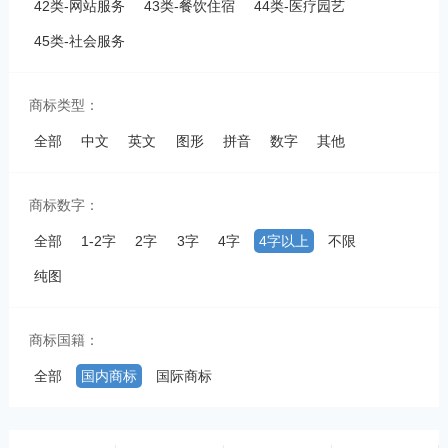
42类-网站服务
43类-餐饮住宿
44类-医疗园艺
45类-社会服务
商标类型：
全部
中文
英文
图形
拼音
数字
其他
商标数字：
全部
1-2字
2字
3字
4字
4字以上
不限
纯图
商标国籍：
全部
国内商标
国际商标