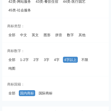
42类-网站服务
43类-餐饮住宿
44类-医疗园艺
45类-社会服务
商标类型：
全部
中文
英文
图形
拼音
数字
其他
商标数字：
全部
1-2字
2字
3字
4字
4字以上
不限
纯图
商标国籍：
全部
国内商标
国际商标